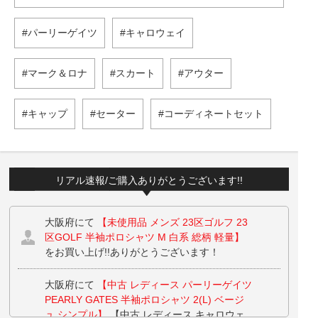
パーリーゲイツ
キャロウェイ
マーク＆ロナ
スカート
アウター
キャップ
セーター
コーディネートセット
リアル速報/ご購入ありがとうございます!!
大阪府にて
【未使用品 メンズ 23区ゴルフ 23
区GOLF 半袖ポロシャツ M 白系 総柄 軽量】
をお買い上げ!!ありがとうございます！
大阪府にて
【中古 レディース パーリーゲイツ
PEARLY GATES 半袖ポロシャツ 2(L) ベージ
ュ シンプル】
【中古 レディース キャロウェ