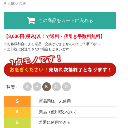
¥
3,600
税抜
この商品をカートに入れる
【8,000円(税込)以上で送料・代引き手数料無料】
※お客様都合による返品・交換はできませんのでご了承下さい
※土日祝は発送できない場合もございます
状態：
S
A
B
C
D
S
新品同様・未使用
A
美品（使用感少ない）
B
普通に使用できる