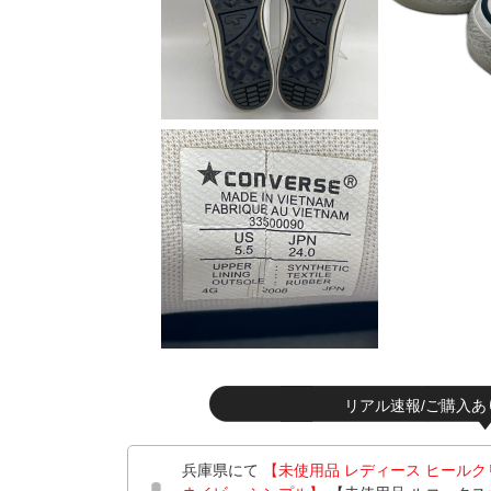
リアル速報/ご購入あ
兵庫県にて
【未使用品 レディース ヒールクリーク