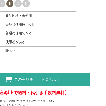
A
B
C
D
新品同様・未使用
美品（使用感少ない）
普通に使用できる
使用感がある
難あり
この商品をカートに入れる
(税込)以上で送料・代引き手数料無料】
返品・交換はできませんのでご了承下さい
ない場合もございます