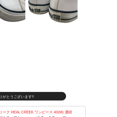
りがとうございます!!
 HEAL CREEK ワンピース 40(M) 濃紺