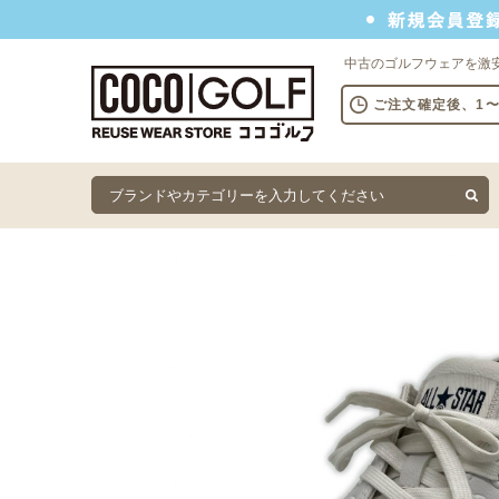
新規会員登録でクーポンプレゼント
中古のゴルフウェアを激
ご注文確定後、1