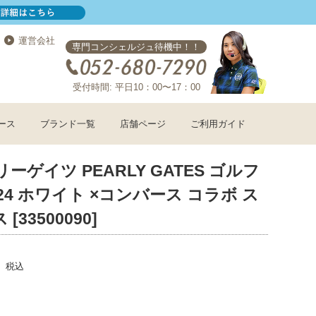
運営会社
専門コンシェルジュ待機中！！
受付時間: 平日10：00〜17：00
ース
ブランド一覧
店舗ページ
ご利用ガイド
ーゲイツ PEARLY GATES ゴルフ
24 ホワイト ×コンバース コラボ ス
33500090]
税込