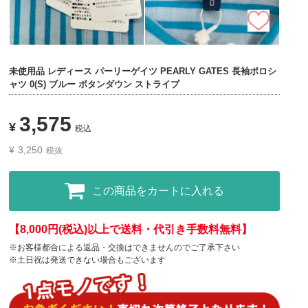
未使用品 レディース パーリーゲイツ PEARLY GATES 長袖ポロシ
ャツ 0(S) ブルー ボタンダウン ストライプ
3,575
¥
税込
¥
3,250
税抜
この商品をカートに入れる
【8,000円(税込)以上で送料・代引き手数料無料】
※お客様都合による返品・交換はできませんのでご了承下さい
※土日祝は発送できない場合もございます