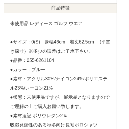
商品特徴
未使用品 レディース ゴルフ ウエア
●サイズ：0(S) 身幅46cm 着丈62.5cm (平置
き採寸）※多少の誤差はご了承下さい。
●品番：055-6261104
●カラー：ブルー
●素材：アクリル30%/ナイロン24%/ポリエステ
ル23%/レーヨン21%
●状態：未使用品ですが、展示品となりますので
ご理解の上ご購入お願い致します。
●素材追記:ポリウレタン2％
吸湿発熱性のある秋冬向け長袖ポロシャツ