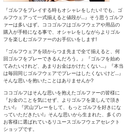
『ゴルフをプレイする時もオシャレをしたい! でも、ゴ
ルフウェアって一式揃えると値段が...』そう思うゴルフ
ァーは多いはず。ココゴルフはゴルフウェアや用品の
購入が手軽になる事で、オシャレをしながらよりゴル
フを楽しむゴルファーのお手伝いをします!
『ゴルフウェアを頭からつま先まで全て揃えると、何
回ゴルフをプレーできるんだろう。』『ゴルフを始め
てみたいけれど、あまりお金はかけたくない...』『本当
は毎回同じゴルフウェアでプレーはしたくないけど...』
そんな思いを抱いたことはありませんか?
ココゴルフはそんな思いを抱えたゴルファーの皆様に
『お金のことを気にせず、よりゴルフを楽しんで頂き
たい!』『沢山プレーをして、もっとゴルフを好きにな
っていただきたい!』そんな思いから生まれた、多くの
お客様に選ばれているリユースゴルフウェアセレクト
ショップです。