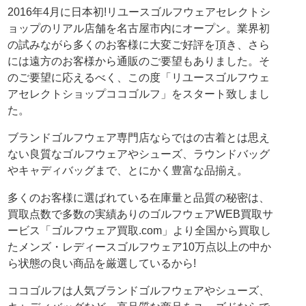
2016年4月に日本初!リユースゴルフウェアセレクトシ
ョップのリアル店舗を名古屋市内にオープン。業界初
の試みながら多くのお客様に大変ご好評を頂き、さら
には遠方のお客様から通販のご要望もありました。そ
のご要望に応えるべく、この度「リユースゴルフウェ
アセレクトショップココゴルフ」をスタート致しまし
た。
ブランドゴルフウェア専門店ならではの古着とは思え
ない良質なゴルフウェアやシューズ、ラウンドバッグ
やキャディバッグまで、とにかく豊富な品揃え。
多くのお客様に選ばれている在庫量と品質の秘密は、
買取点数で多数の実績ありのゴルフウェアWEB買取サ
ービス「ゴルフウェア買取.com」より全国から買取し
たメンズ・レディースゴルフウェア10万点以上の中か
ら状態の良い商品を厳選しているから!
ココゴルフは人気ブランドゴルフウェアやシューズ、