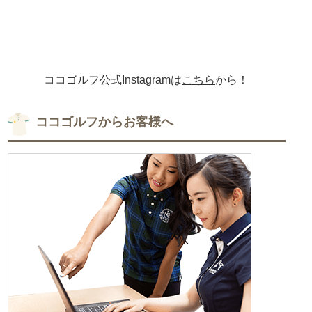
ココゴルフ公式Instagramは
こちら
から！
ココゴルフからお客様へ