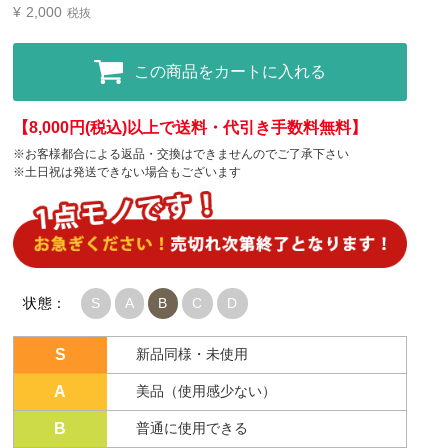
¥
2,000
税抜
この商品をカートに入れる
【8,000円(税込)以上で送料・代引き手数料無料】
※お客様都合による返品・交換はできませんのでご了承下さい
※土日祝は発送できない場合もございます
状態：
S
A
B
C
D
S
新品同様・未使用
A
美品（使用感少ない）
B
普通に使用できる