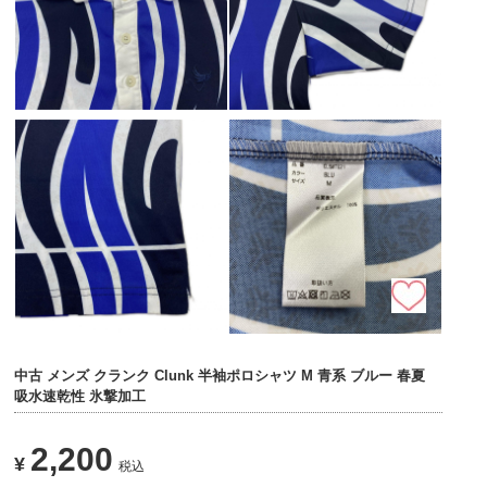
中古 メンズ クランク Clunk 半袖ポロシャツ M 青系 ブルー 春夏
吸水速乾性 氷撃加工
2,200
¥
税込