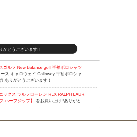
りがとうございます!!
フ New Balance golf 半袖ポロシャツ
ス キャロウェイ Callaway 半袖ポロシャ
げ!!ありがとうございます！
クス ラルフローレン RLX RALPH LAUR
ーブ ハーフジップ】
をお買い上げ!!ありがと
クス ラルフローレン RLX RALPH LAUR
ーブ ハーフジップ】
をお買い上げ!!ありがと