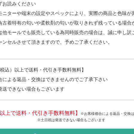
ずお読みください
モニターや端末の設定やスペックにより、実際の商品と色味が
為古着特有の匂いや柔軟剤の匂いが取りきれず残っている場合
は他モールでも販売している為同時販売の場合は、誠に申し訳
ャンセルさせて頂きますので、予めご了承ください。
円（税込）以上で送料・代引き手数料無料】
合による返品・交換はできませんのでご了承下さい
発送できない場合もございます
税込)以上で送料・代引き手数料無料】
※お客様都合による返品・交換
※土日祝は発送できない場合もございます