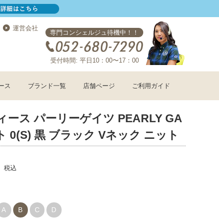
運営会社
専門コンシェルジュ待機中！！
受付時間: 平日10：00〜17：00
ース
ブランド一覧
店舗ページ
ご利用ガイド
ィース パーリーゲイツ PEARLY GA
ト 0(S) 黒 ブラック Vネック ニット
税込
A
B
C
D