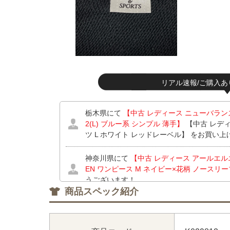
リアル速報/ご購入あ
栃木県にて
【中古 レディース ニューバランスゴル
2(L) ブルー系 シンプル 薄手】
【中古 レディー
ツ L ホワイト レッドレーベル】 をお買い上
神奈川県にて
【中古 レディース アールエルエッ
EN ワンピース M ネイビー×花柄 ノースリ
うございます！
商品スペック紹介
神奈川県にて
【中古 レディース アールエルエッ
EN ワンピース M ネイビー×花柄 ノースリ
うございます！