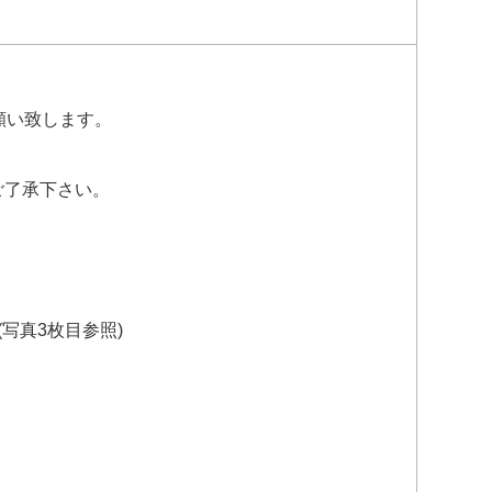
願い致します。
はご了承下さい。
写真3枚目参照)