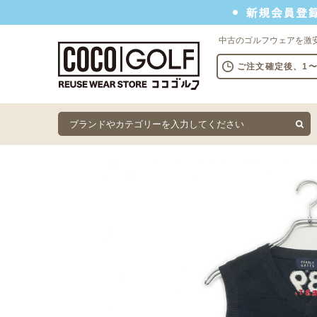
新規会員登録でクーポンプレゼント
中古のゴルフウェアを激
ご注文確定後、1