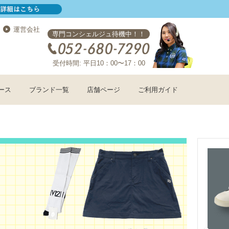
運営会社
専門コンシェルジュ待機中！！
受付時間: 平日10：00〜17：00
ース
ブランド一覧
店舗ページ
ご利用ガイド