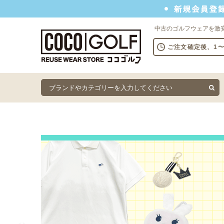
新規会員登録でクーポンプレゼント
中古のゴルフウェアを激
ご注文確定後、1