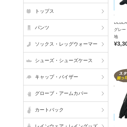
グ
トップス
中古 ジ
DEBER
パンツ
グレー
地
¥3,3
ソックス・レッグウォーマー
シューズ・シューズケース
キャップ・バイザー
グローブ・アームカバー
カートバック
Kapp
未使用
レインウェア・レイングッズ