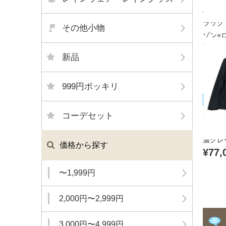
APPA
ラック
その他小物
ゾン×ロ
¥11,
新品
999円ポッキリ
muta
未使用
コーデセット
muta
濃グレ
価格から探す
¥77,
〜1,999円
2,000円〜2,999円
3,000円〜4,999円