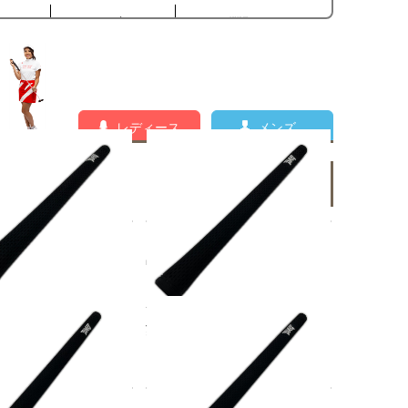
レディース
メンズ
メンズの新着商品一覧
ップ ブラック PXG ト
中古 グリップ ブラック PXG ト
ンパー アイコン ミッド
ゥルーテンパー アイコン ミッド
サイズ
0
¥1,100
税込
税込