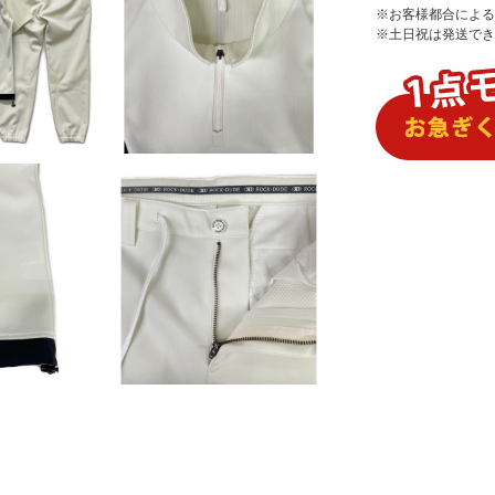
※お客様都合による
※土日祝は発送でき