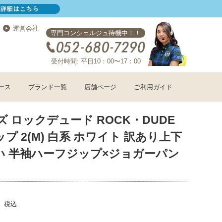
運営会社
専門コンシェルジュ待機中！！
受付時間: 平日10：00〜17：00
ース
ブランド一覧
店舗ページ
ご利用ガイド
ズ ロックデュード ROCK・DUDE
プ 2(M) 白系 ホワイト 訳あり上下
い 半袖ハーフジップ×ジョガーパン
税込