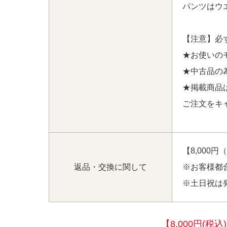
パンツはウ
【注意】必
★お使いの
★中古品の
★掲載商品
ご注文をキ
【8,000
返品・交換に関して
※お客様都
※土日祝は
【8,000円(