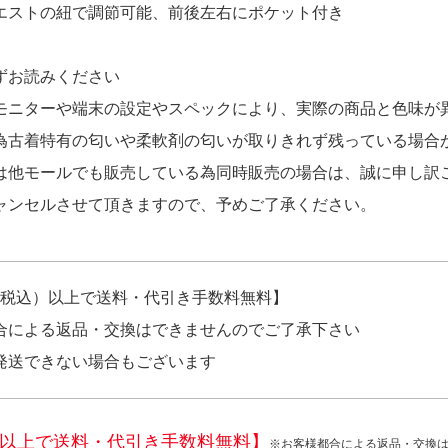
エストの紐で調節可能、前後左右にポケット付き
ずお読みください
モニターや端末の設定やスペックにより、実際の商品と色味が
為古着特有の匂いや柔軟剤の匂いが取りきれず残っている場合
は他モールでも販売している為同時販売の場合は、誠に申し訳
ャンセルさせて頂きますので、予めご了承ください。
円（税込）以上で送料・代引き手数料無料】
合による返品・交換はできませんのでご了承下さい
発送できない場合もございます
税込)以上で送料・代引き手数料無料】
※お客様都合による返品・交換