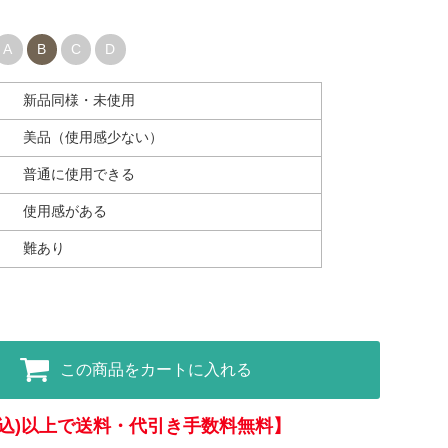
A
B
C
D
新品同様・未使用
美品（使用感少ない）
普通に使用できる
使用感がある
難あり
この商品をカートに入れる
(税込)以上で送料・代引き手数料無料】