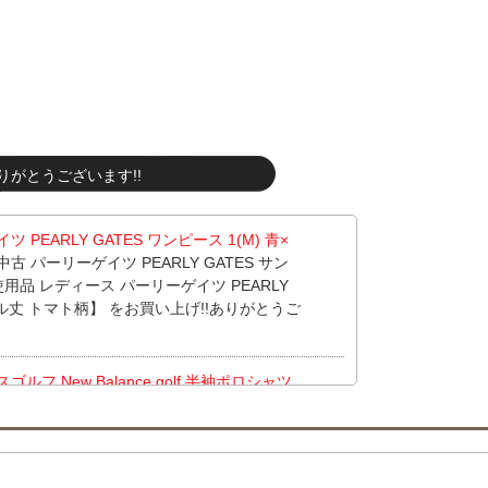
りがとうございます!!
PEARLY GATES ワンピース 1(M) 青×
古 パーリーゲイツ PEARLY GATES サン
使用品 レディース パーリーゲイツ PEARLY
クル丈 トマト柄】 をお買い上げ!!ありがとうご
フ New Balance golf 半袖ポロシャツ
ス キャロウェイ Callaway 半袖ポロシャ
げ!!ありがとうございます！
クス ラルフローレン RLX RALPH LAUR