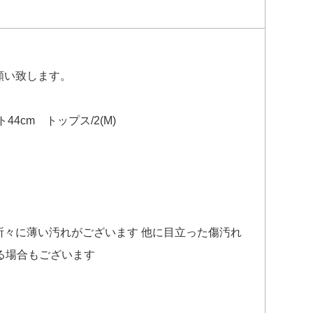
願い致します。
44cm トップス/2(M)
所々に薄い汚れがございます 他に目立った傷汚れ
る場合もございます