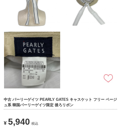
中古 パーリーゲイツ PEARLY GATES キャスケット フリー ベージ
ュ系 韓国パーリーゲイツ限定 後ろリボン
5,940
¥
税込