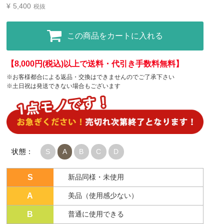
¥
5,400
税抜
この商品をカートに入れる
【8,000円(税込)以上で送料・代引き手数料無料】
※お客様都合による返品・交換はできませんのでご了承下さい
※土日祝は発送できない場合もございます
状態：
S
A
B
C
D
S
新品同様・未使用
A
美品（使用感少ない）
B
普通に使用できる