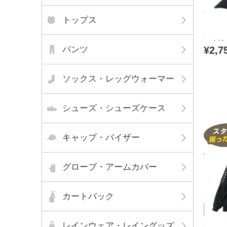
中古 
トップス
ク N.
バイカ
パンツ
¥2,7
ソックス・レッグウォーマー
シューズ・シューズケース
キャップ・バイザー
グローブ・アームカバー
カートバック
Kapp
未使用
レインウェア・レイングッズ