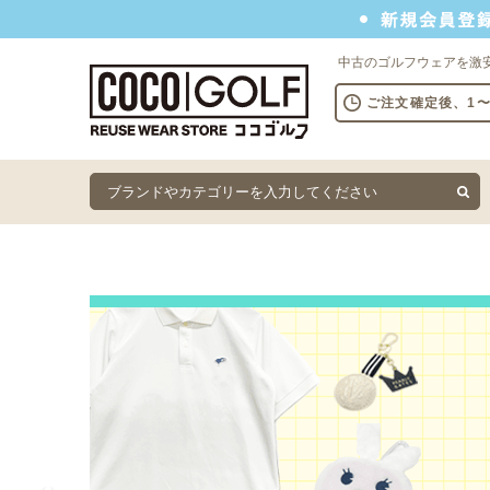
新規会員登録でクーポンプレゼント
中古のゴルフウェアを激
ご注文確定後、1