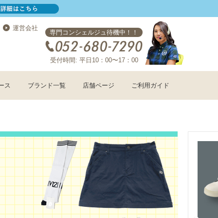
運営会社
専門コンシェルジュ待機中！！
受付時間: 平日10：00〜17：00
ース
ブランド一覧
店舗ページ
ご利用ガイド