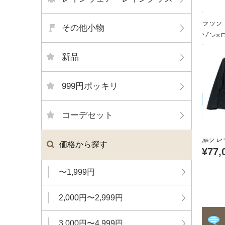
APPA
ラック
その他小物
ゾン×ロ
¥11,
新品
999円ポッキリ
muta
未使用
コーデセット
muta
濃グレ
価格から探す
¥77,
〜1,999円
2,000円〜2,999円
3,000円〜4,999円