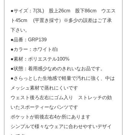
●サイズ：7(3L) 股上26cm 股下86cm ウエス
ト45cm (平置き採寸）※多少の誤差はご了承
下さい。
●品番：GRP139
●カラー：ホワイト/白
●素材：ポリエステル100%
●状態：着用感少なめのきれいなお品です。
●さらっとした生地感で軽量で汚れに強く、中は
メッシュ素材で蒸れにくいです
ウェスト後ろ左右にゴム入り ストレッチの効
いたスポーティーなパンツです
ポケットが前後左右4か所にあります
シンプルで様々なウェアに合わせやすいデザイ