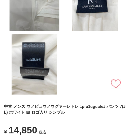
中古 メンズ ウノピュウノウグァーレトレ 1piu1uguale3 パンツ 7(3
L) ホワイト 白 ロゴ入り シンプル
14,850
¥
税込