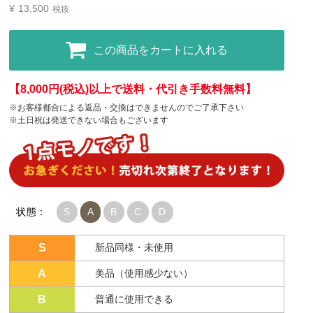
¥
13,500
税抜
この商品をカートに入れる
【8,000円(税込)以上で送料・代引き手数料無料】
※お客様都合による返品・交換はできませんのでご了承下さい
※土日祝は発送できない場合もございます
状態：
S
A
B
C
D
S
新品同様・未使用
A
美品（使用感少ない）
B
普通に使用できる