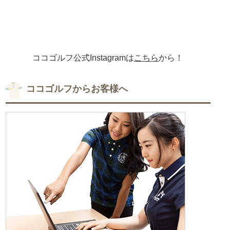
ココゴルフ公式Instagramは
こちら
から！
ココゴルフからお客様へ