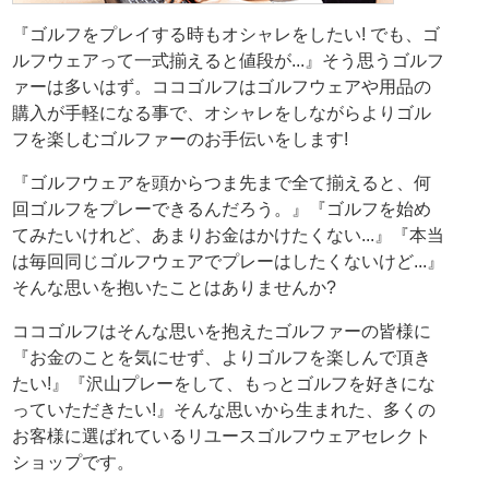
『ゴルフをプレイする時もオシャレをしたい! でも、ゴ
ルフウェアって一式揃えると値段が...』そう思うゴルフ
ァーは多いはず。ココゴルフはゴルフウェアや用品の
購入が手軽になる事で、オシャレをしながらよりゴル
フを楽しむゴルファーのお手伝いをします!
『ゴルフウェアを頭からつま先まで全て揃えると、何
回ゴルフをプレーできるんだろう。』『ゴルフを始め
てみたいけれど、あまりお金はかけたくない...』『本当
は毎回同じゴルフウェアでプレーはしたくないけど...』
そんな思いを抱いたことはありませんか?
ココゴルフはそんな思いを抱えたゴルファーの皆様に
『お金のことを気にせず、よりゴルフを楽しんで頂き
たい!』『沢山プレーをして、もっとゴルフを好きにな
っていただきたい!』そんな思いから生まれた、多くの
お客様に選ばれているリユースゴルフウェアセレクト
ショップです。