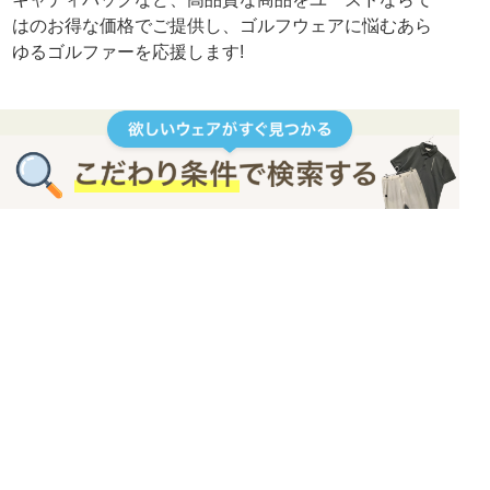
はのお得な価格でご提供し、ゴルフウェアに悩むあら
ゆるゴルファーを応援します!
商品について
運営
商品一覧
会社概要
ブランド一覧
店舗ページ
お気に入り一覧
はじめてのお客様へ
ログイン
お問い合わせ
お役立ちコラム
ヘルプ
規約
ご利用ガイド
プライバシーポリシー
コンディションについて
特定商取引について