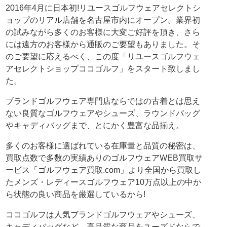
2016年4月に日本初!リユースゴルフウェアセレクトシ
ョップのリアル店舗を名古屋市内にオープン。業界初
の試みながら多くのお客様に大変ご好評を頂き、さら
には遠方のお客様から通販のご要望もありました。そ
のご要望に応えるべく、この度「リユースゴルフウェ
アセレクトショップココゴルフ」をスタート致しまし
た。
ブランドゴルフウェア専門店ならではの古着とは思え
ない良質なゴルフウェアやシューズ、ラウンドバッグ
やキャディバッグまで、とにかく豊富な品揃え。
多くのお客様に選ばれている在庫量と品質の秘密は、
買取点数で多数の実績ありのゴルフウェアWEB買取サ
ービス「ゴルフウェア買取.com」より全国から買取し
たメンズ・レディースゴルフウェア10万点以上の中か
ら状態の良い商品を厳選しているから!
ココゴルフは人気ブランドゴルフウェアやシューズ、
キャディバッグなど、高品質な商品をユーズドならで