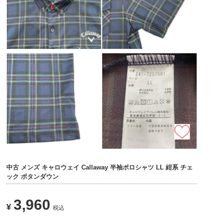
中古 メンズ キャロウェイ Callaway 半袖ポロシャツ LL 紺系 チェ
ック ボタンダウン
3,960
¥
税込