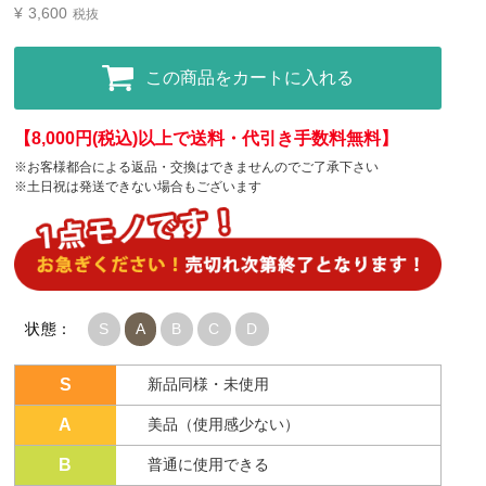
¥
3,600
税抜
この商品をカートに入れる
【8,000円(税込)以上で送料・代引き手数料無料】
※お客様都合による返品・交換はできませんのでご了承下さい
※土日祝は発送できない場合もございます
状態：
S
A
B
C
D
S
新品同様・未使用
A
美品（使用感少ない）
B
普通に使用できる