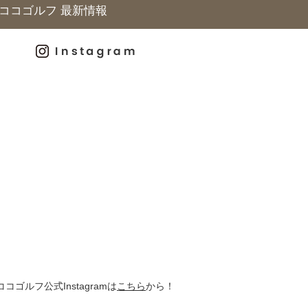
ココゴルフ 最新情報
ココゴルフ公式Instagramは
こちら
から！