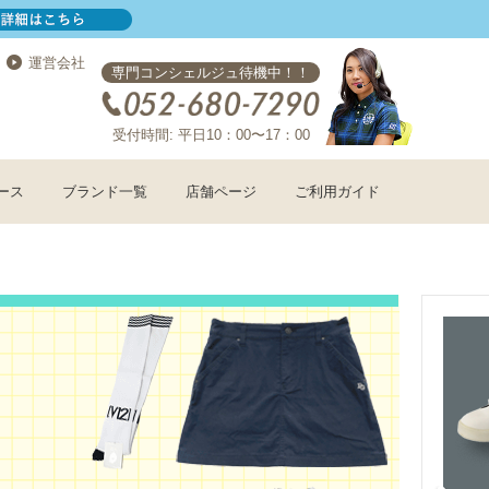
運営会社
専門コンシェルジュ待機中！！
受付時間: 平日10：00〜17：00
ース
ブランド一覧
店舗ページ
ご利用ガイド