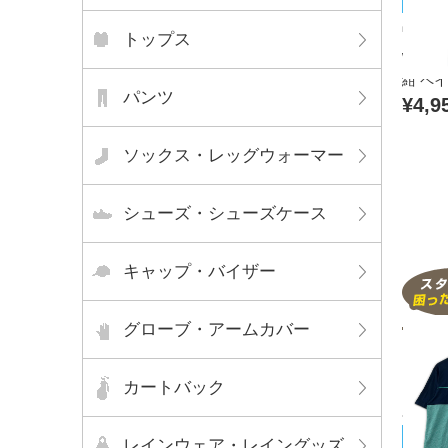
Call
中古 メ
トップス
way 
紺 ペ
パンツ
¥4,9
ソックス・レッグウォーマー
シューズ・シューズケース
キャップ・バイザー
グローブ・アームカバー
カートバック
UNDE
レインウェア・レイングッズ