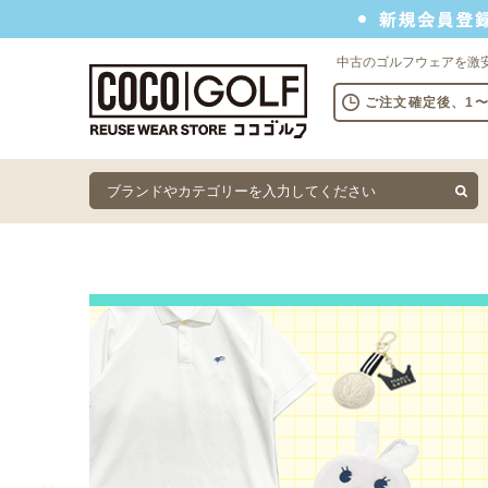
新規会員登録でクーポンプレゼント
中古のゴルフウェアを激
ご注文確定後、1