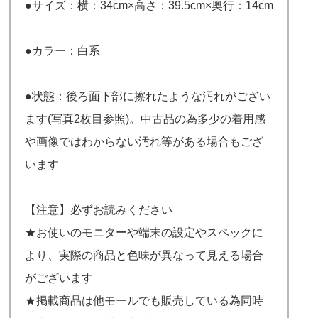
●サイズ：横：34cm×高さ：39.5cm×奥行：14cm
●カラー：白系
●状態：後ろ面下部に擦れたような汚れがござい
ます(写真2枚目参照)。中古品の為多少の着用感
や画像ではわからない汚れ等がある場合もござ
います
【注意】必ずお読みください
★お使いのモニターや端末の設定やスペックに
より、実際の商品と色味が異なって見える場合
がございます
★掲載商品は他モールでも販売している為同時