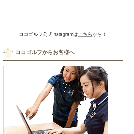
ココゴルフ公式Instagramは
こちら
から！
ココゴルフからお客様へ