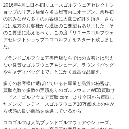
2016年4月に日本初!リユースゴルフウェアセレクトシ
ョップのリアル店舗を名古屋市内にオープン。業界初
の試みながら多くのお客様に大変ご好評を頂き、さら
には遠方のお客様から通販のご要望もありました。そ
のご要望に応えるべく、この度「リユースゴルフウェ
アセレクトショップココゴルフ」をスタート致しまし
た。
ブランドゴルフウェア専門店ならではの古着とは思え
ない良質なゴルフウェアやシューズ、ラウンドバッグ
やキャディバッグまで、とにかく豊富な品揃え。
多くのお客様に選ばれている在庫量と品質の秘密は、
買取点数で多数の実績ありのゴルフウェアWEB買取サ
ービス「ゴルフウェア買取.com」より全国から買取し
たメンズ・レディースゴルフウェア10万点以上の中か
ら状態の良い商品を厳選しているから!
ココゴルフは人気ブランドゴルフウェアやシューズ、