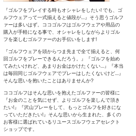
『ゴルフをプレイする時もオシャレをしたい! でも、ゴ
ルフウェアって一式揃えると値段が...』そう思うゴルフ
ァーは多いはず。ココゴルフはゴルフウェアや用品の
購入が手軽になる事で、オシャレをしながらよりゴル
フを楽しむゴルファーのお手伝いをします!
『ゴルフウェアを頭からつま先まで全て揃えると、何
回ゴルフをプレーできるんだろう。』『ゴルフを始め
てみたいけれど、あまりお金はかけたくない...』『本当
は毎回同じゴルフウェアでプレーはしたくないけど...』
そんな思いを抱いたことはありませんか?
ココゴルフはそんな思いを抱えたゴルファーの皆様に
『お金のことを気にせず、よりゴルフを楽しんで頂き
たい!』『沢山プレーをして、もっとゴルフを好きにな
っていただきたい!』そんな思いから生まれた、多くの
お客様に選ばれているリユースゴルフウェアセレクト
ショップです。