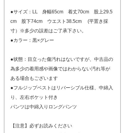
●サイズ：LL 身幅65cm 着丈70cm 股上29.5
cm 股下74cm ウエスト38.5cm (平置き採
寸）※多少の誤差はご了承下さい。
●カラー：黒×グレー
●状態：目立った傷汚れはないですが、中古品の
為多少の着用感や画像ではわからない汚れ等が
ある場合もございます
●フルジップベストはリバーシブル仕様、中綿入
り、左右ポケット付き
パンツは中綿入りロングパンツ
【注意】必ずお読みください