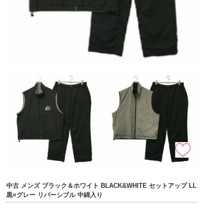
中古 メンズ ブラック＆ホワイト BLACK&WHITE セットアップ LL
黒×グレー リバーシブル 中綿入り