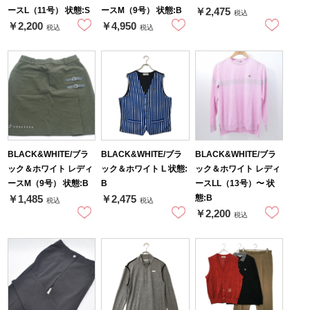
ースL（11号） 状態:S
ースM（9号） 状態:B
￥2,475
税込
￥2,200
￥4,950
税込
税込
BLACK&WHITE/ブラ
BLACK&WHITE/ブラ
BLACK&WHITE/ブラ
ック＆ホワイト レディ
ック＆ホワイト L 状態:
ック＆ホワイト レディ
ースM（9号） 状態:B
B
ースLL（13号）〜 状
態:B
￥1,485
￥2,475
税込
税込
￥2,200
税込