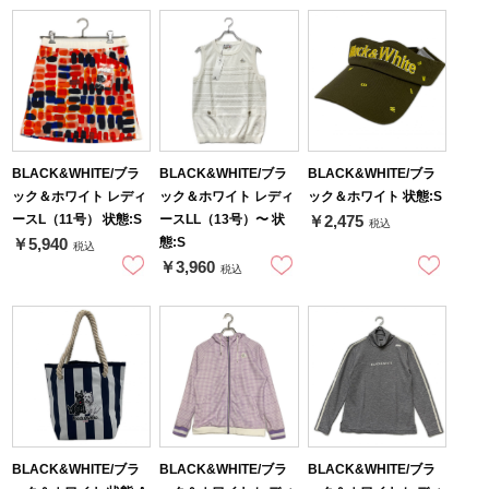
BLACK&WHITE/ブラ
BLACK&WHITE/ブラ
BLACK&WHITE/ブラ
ック＆ホワイト レディ
ック＆ホワイト レディ
ック＆ホワイト 状態:S
ースL（11号） 状態:S
ースLL（13号）〜 状
￥2,475
税込
態:S
￥5,940
税込
￥3,960
税込
BLACK&WHITE/ブラ
BLACK&WHITE/ブラ
BLACK&WHITE/ブラ