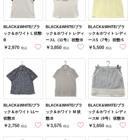
BLACK&WHITE/ブラ
BLACK&WHITE/ブラ
BLACK&WHITE/ブラ
ック＆ホワイト L 状態:
ック＆ホワイト レディ
ック＆ホワイト レディ
B
ースL（11号） 状態:B
ースS（7号） 状態:S
￥2,970
￥3,850
￥5,500
税込
税込
税込
BLACK&WHITE/ブラ
BLACK&WHITE/ブラ
BLACK&WHITE/ブラ
ック＆ホワイト LL〜
ック＆ホワイト M 状
ック＆ホワイト レディ
状態:B
態:B
ースM（9号） 状態:B
￥2,750
￥3,575
￥1,650
税込
税込
税込