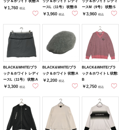
ック＆ホワイト 状態:A
ック＆ホワイト レディ
ック＆ホワイト レディ
ースL（11号） 状態:B
ースM（9号） 状態:S
￥1,760
税込
￥3,960
￥3,960
税込
税込
BLACK&WHITE/ブラ
BLACK&WHITE/ブラ
BLACK&WHITE/ブラ
ック＆ホワイト レディ
ック＆ホワイト 状態:A
ック＆ホワイト L 状態:
ースL（11号） 状態:A
B
￥2,200
税込
￥3,300
￥2,750
税込
税込