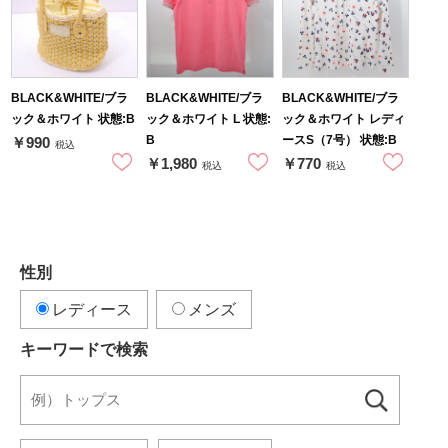
BLACK&WHITE/ブラ
BLACK&WHITE/ブラ
BLACK&WHITE/ブラ
ック＆ホワイト 状態:B
ック＆ホワイト L 状態:
ック＆ホワイト レディ
B
ースS（7号） 状態:B
￥990
税込
￥1,980
￥770
税込
税込
性別
レディース
メンズ
キーワードで検索