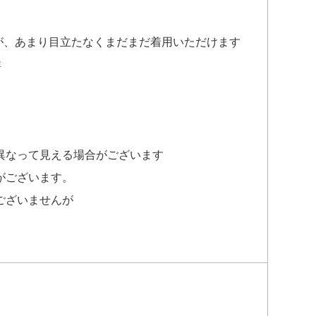
すが、あまり目立たなくまだまだ着用いただけます
群
異なって見える場合がございます
がございます。
ございませんが