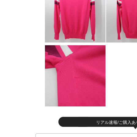
リアル速報/ご購入あ