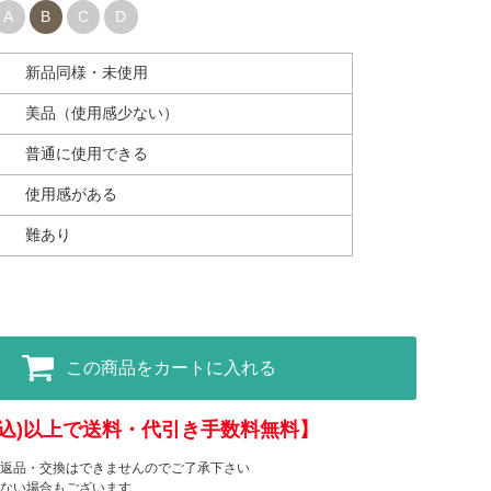
A
B
C
D
新品同様・未使用
美品（使用感少ない）
普通に使用できる
使用感がある
難あり
この商品をカートに入れる
(税込)以上で送料・代引き手数料無料】
返品・交換はできませんのでご了承下さい
ない場合もございます