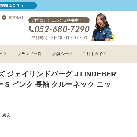
運営会社
専門コンシェルジュ待機中！！
受付時間: 平日10：00〜17：00
ース
ブランド一覧
店舗ページ
ご利用ガイド
 ジェイリンドバーグ J.LINDEBER
ー S ピンク 長袖 クルーネック ニッ
税込