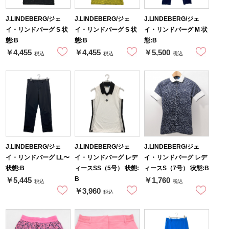
J.LINDEBERG/ジェ
J.LINDEBERG/ジェ
J.LINDEBERG/ジェ
イ・リンドバーグ S 状
イ・リンドバーグ S 状
イ・リンドバーグ M 状
態:B
態:B
態:B
￥4,455
￥4,455
￥5,500
税込
税込
税込
J.LINDEBERG/ジェ
J.LINDEBERG/ジェ
J.LINDEBERG/ジェ
イ・リンドバーグ LL〜
イ・リンドバーグ レデ
イ・リンドバーグ レデ
状態:B
ィースSS（5号） 状態:
ィースS（7号） 状態:B
B
￥5,445
￥1,760
税込
税込
￥3,960
税込