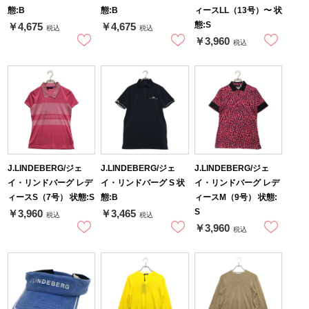
態:B
態:B
ィースLL（13号）〜 状
態:S
￥4,675
￥4,675
税込
税込
￥3,960
税込
J.LINDEBERG/ジェ
J.LINDEBERG/ジェ
J.LINDEBERG/ジェ
イ・リンドバーグ レデ
イ・リンドバーグ S 状
イ・リンドバーグ レデ
ィースS（7号） 状態:S
態:B
ィースM（9号） 状態:
S
￥3,960
￥3,465
税込
税込
￥3,960
税込