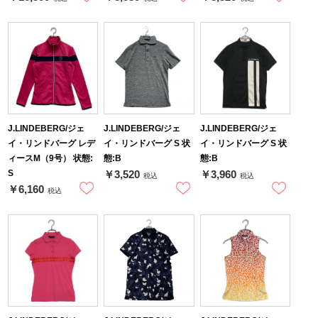
J.LINDEBERG/ジェ
J.LINDEBERG/ジェ
J.LINDEBERG/ジェ
イ・リンドバーグ レデ
イ・リンドバーグ S 状
イ・リンドバーグ S 状
ィースM（9号） 状態:
態:B
態:B
S
￥3,520
￥3,960
税込
税込
￥6,160
税込