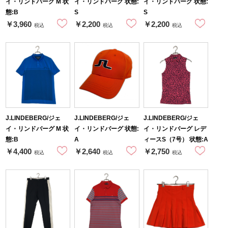
イ・リンドバーグ M 状
イ・リンドバーグ 状態:
イ・リンドバーグ 状態:
態:B
S
S
￥3,960
￥2,200
￥2,200
税込
税込
税込
J.LINDEBERG/ジェ
J.LINDEBERG/ジェ
J.LINDEBERG/ジェ
イ・リンドバーグ M 状
イ・リンドバーグ 状態:
イ・リンドバーグ レデ
態:B
A
ィースS（7号） 状態:A
￥4,400
￥2,640
￥2,750
税込
税込
税込