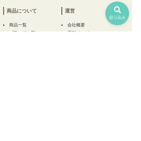
商品について
運営
絞り込み
商品一覧
会社概要
ブランド一覧
店舗ページ
お気に入り一覧
はじめてのお客様へ
ログイン
お問い合わせ
お役立ちコラム
ヘルプ
規約
ご利用ガイド
プライバシーポリシー
コンディションについて
特定商取引について
サイズについて
ご利用規約