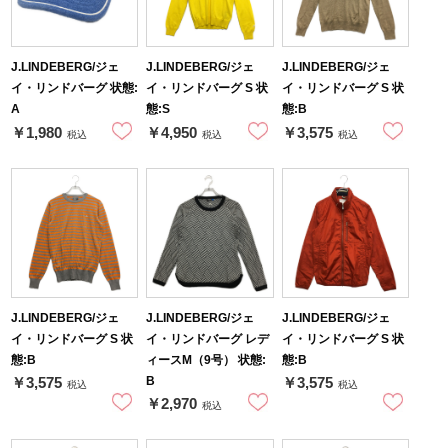
J.LINDEBERG/ジェ
J.LINDEBERG/ジェ
J.LINDEBERG/ジェ
イ・リンドバーグ 状態:
イ・リンドバーグ S 状
イ・リンドバーグ S 状
A
態:S
態:B
￥1,980
￥4,950
￥3,575
税込
税込
税込
J.LINDEBERG/ジェ
J.LINDEBERG/ジェ
J.LINDEBERG/ジェ
イ・リンドバーグ S 状
イ・リンドバーグ レデ
イ・リンドバーグ S 状
態:B
ィースM（9号） 状態:
態:B
B
￥3,575
￥3,575
税込
税込
￥2,970
税込