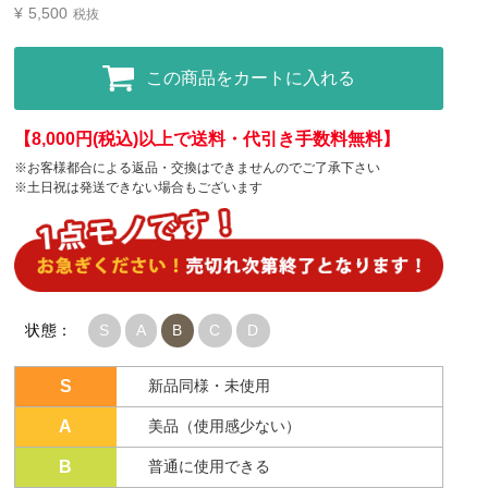
¥
5,500
税抜
この商品をカートに入れる
【8,000円(税込)以上で送料・代引き手数料無料】
※お客様都合による返品・交換はできませんのでご了承下さい
※土日祝は発送できない場合もございます
状態：
S
A
B
C
D
S
新品同様・未使用
A
美品（使用感少ない）
B
普通に使用できる