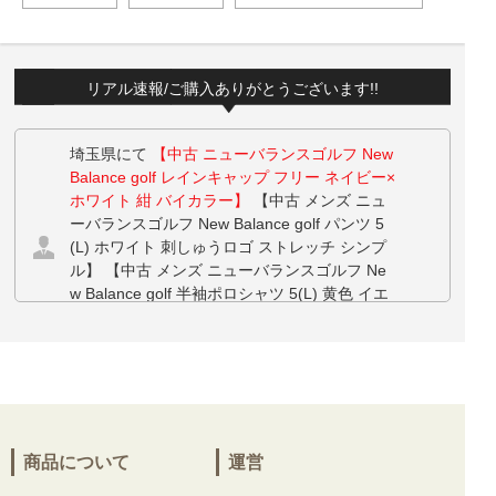
リアル速報/ご購入ありがとうございます!!
埼玉県にて
【中古 ニューバランスゴルフ New
Balance golf レインキャップ フリー ネイビー×
ホワイト 紺 バイカラー】
【中古 メンズ ニュ
ーバランスゴルフ New Balance golf パンツ 5
(L) ホワイト 刺しゅうロゴ ストレッチ シンプ
ル】 【中古 メンズ ニューバランスゴルフ Ne
w Balance golf 半袖ポロシャツ 5(L) 黄色 イエ
ロー チェック キャップ柄 メッシュ調】 をお
買い上げ!!ありがとうございます！
埼玉県にて
【中古 ニューバランスゴルフ New
Balance golf レインキャップ フリー ネイビー×
ホワイト 紺 バイカラー】
【中古 メンズ ニュ
ーバランスゴルフ New Balance golf パンツ 5
商品について
運営
(L) ホワイト 刺しゅうロゴ ストレッチ シンプ