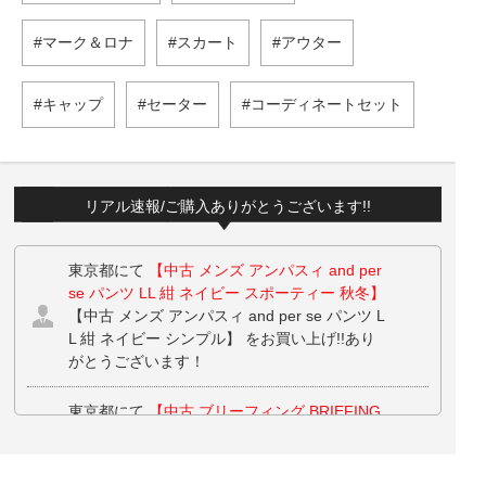
マーク＆ロナ
スカート
アウター
キャップ
セーター
コーディネートセット
リアル速報/ご購入ありがとうございます!!
東京都にて
【中古 メンズ アンパスィ and per
se パンツ LL 紺 ネイビー スポーティー 秋冬】
【中古 メンズ アンパスィ and per se パンツ L
L 紺 ネイビー シンプル】 をお買い上げ!!あり
がとうございます！
東京都にて
【中古 ブリーフィング BRIEFING
トート型ボストンバッグ ブラック トランジッ
ションバック ロッカーバック ショルダーベル
ト付き】
をお買い上げ!!ありがとうございま