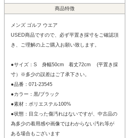
商品特徴
メンズ ゴルフ ウエア
USED商品ですので、必ず平置き採寸をご確認頂
き、ご理解の上ご購入お願い致します。
●サイズ：S 身幅50cm 着丈72cm (平置き採
寸）※多少の誤差はご了承下さい。
●品番：071-23545
●カラー：黒/ブラック
●素材：ポリエステル100%
●状態：目立った傷汚れはないですが、中古品の
為多少の着用感や画像ではわからない汚れ等が
ある場合もございます