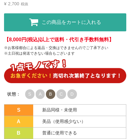
¥
2,700
税抜
この商品をカートに入れる
【8,000円(税込)以上で送料・代引き手数料無料】
※お客様都合による返品・交換はできませんのでご了承下さい
※土日祝は発送できない場合もございます
状態：
S
A
B
C
D
S
新品同様・未使用
A
美品（使用感少ない）
B
普通に使用できる