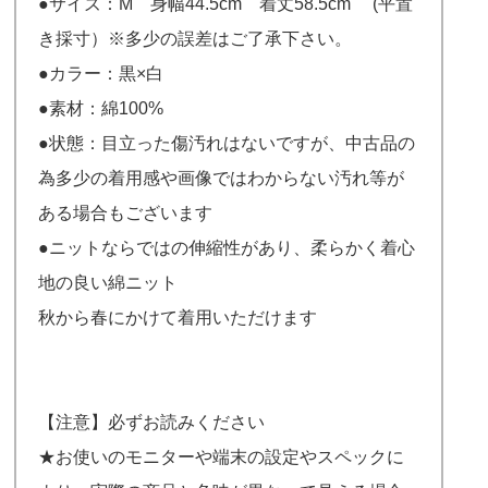
●サイズ：M 身幅44.5cm 着丈58.5cm (平置
き採寸）※多少の誤差はご了承下さい。
●カラー：黒×白
●素材：綿100%
●状態：目立った傷汚れはないですが、中古品の
為多少の着用感や画像ではわからない汚れ等が
ある場合もございます
●ニットならではの伸縮性があり、柔らかく着心
地の良い綿ニット
秋から春にかけて着用いただけます
【注意】必ずお読みください
★お使いのモニターや端末の設定やスペックに