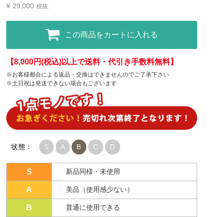
¥
29,000
税抜
この商品をカートに入れる
【8,000円(税込)以上で送料・代引き手数料無料】
※お客様都合による返品・交換はできませんのでご了承下さい
※土日祝は発送できない場合もございます
状態：
S
A
B
C
D
S
新品同様・未使用
A
美品（使用感少ない）
B
普通に使用できる