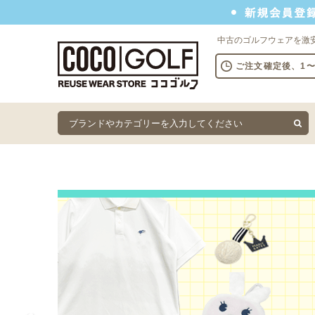
新規会員登録でクーポンプレゼント
中古のゴルフウェアを激
ご注文確定後、1