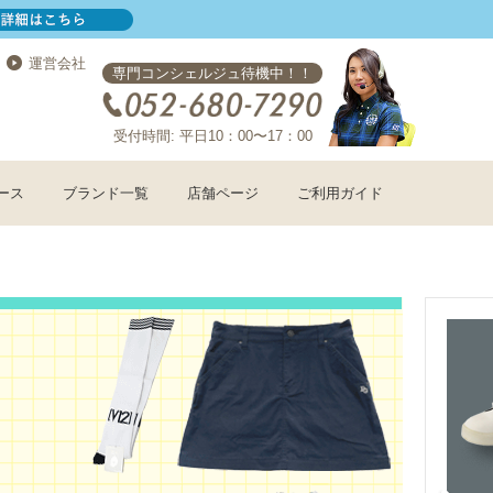
運営会社
専門コンシェルジュ待機中！！
受付時間: 平日10：00〜17：00
ース
ブランド一覧
店舗ページ
ご利用ガイド