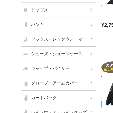
中古 
トップス
ク N.
バイカ
パンツ
¥2,7
ソックス・レッグウォーマー
シューズ・シューズケース
キャップ・バイザー
グローブ・アームカバー
カートバック
Kapp
未使用
レインウェア・レイングッズ