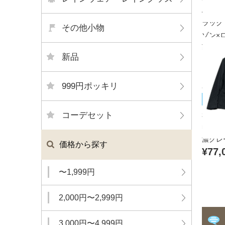
APPA
ラック
その他小物
ゾン×ロ
¥11,
新品
999円ポッキリ
muta
未使用
コーデセット
muta
濃グレ
価格から探す
¥77,
〜1,999円
2,000円〜2,999円
3,000円〜4,999円