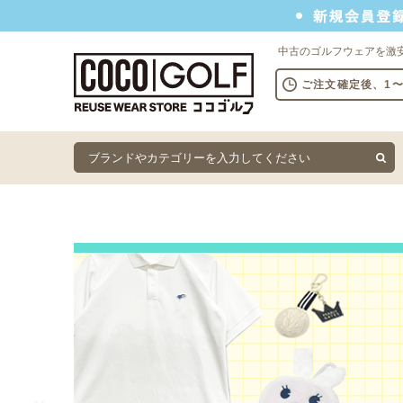
新規会員登録でクーポンプレゼント
中古のゴルフウェアを激
ご注文確定後、1