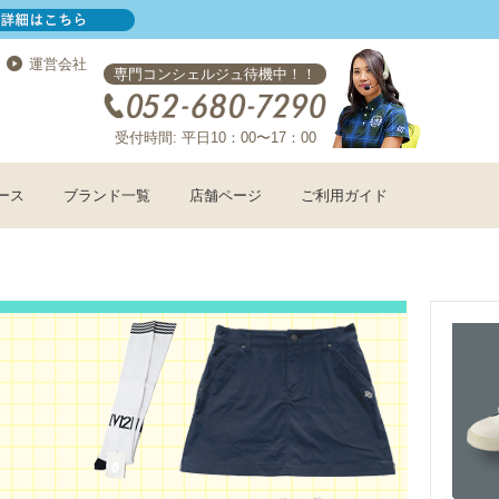
運営会社
専門コンシェルジュ待機中！！
受付時間: 平日10：00〜17：00
ース
ブランド一覧
店舗ページ
ご利用ガイド