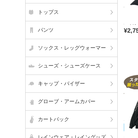
中古 
トップス
ク N.
バイカ
パンツ
¥2,7
ソックス・レッグウォーマー
シューズ・シューズケース
キャップ・バイザー
グローブ・アームカバー
カートバック
Kapp
未使用
レインウェア・レイングッズ