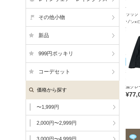
APPA
ラック
その他小物
ゾン×ロ
¥11,
新品
999円ポッキリ
muta
未使用
コーデセット
muta
濃グレ
価格から探す
¥77,
〜1,999円
2,000円〜2,999円
3,000円〜4,999円