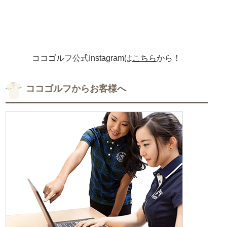
ココゴルフ公式Instagramは
こちら
から！
ココゴルフからお客様へ