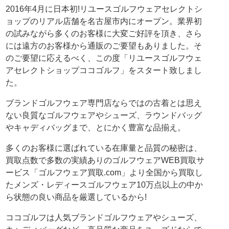
2016年4月に日本初!リユースゴルフウェアセレクトシ
ョップのリアル店舗を名古屋市内にオープン。業界初
の試みながら多くのお客様に大変ご好評を頂き、さら
には遠方のお客様から通販のご要望もありました。そ
のご要望に応えるべく、この度「リユースゴルフウェ
アセレクトショップココゴルフ」をスタート致しまし
た。
ブランドゴルフウェア専門店ならではの古着とは思え
ない良質なゴルフウェアやシューズ、ラウンドバッグ
やキャディバッグまで、とにかく豊富な品揃え。
多くのお客様に選ばれている在庫量と品質の秘密は、
買取点数で多数の実績ありのゴルフウェアWEB買取サ
ービス「ゴルフウェア買取.com」より全国から買取し
たメンズ・レディースゴルフウェア10万点以上の中か
ら状態の良い商品を厳選しているから!
ココゴルフは人気ブランドゴルフウェアやシューズ、