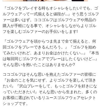
『ゴルフをプレイする時もオシャレをしたい! でも、ゴ
ルフウェアって一式揃えると値段が...』そう思うゴルフ
ァーは多いはず。ココゴルフはゴルフウェアや用品の
購入が手軽になる事で、オシャレをしながらよりゴル
フを楽しむゴルファーのお手伝いをします!
『ゴルフウェアを頭からつま先まで全て揃えると、何
回ゴルフをプレーできるんだろう。』『ゴルフを始め
てみたいけれど、あまりお金はかけたくない...』『本当
は毎回同じゴルフウェアでプレーはしたくないけど...』
そんな思いを抱いたことはありませんか?
ココゴルフはそんな思いを抱えたゴルファーの皆様に
『お金のことを気にせず、よりゴルフを楽しんで頂き
たい!』『沢山プレーをして、もっとゴルフを好きにな
っていただきたい!』そんな思いから生まれた、多くの
お客様に選ばれているリユースゴルフウェアセレクト
ショップです。