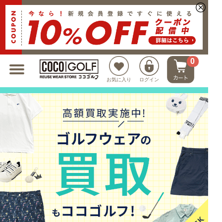
新規会員登録でクーポンプレゼント
0
お気に入り
ログイン