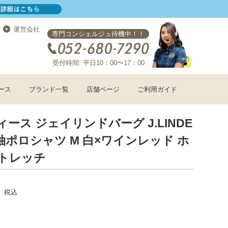
運営会社
専門コンシェルジュ待機中！！
受付時間: 平日10：00〜17：00
ース
ブランド一覧
店舗ページ
ご利用ガイド
ィース ジェイリンドバーグ J.LINDE
半袖ポロシャツ M 白×ワインレッド ホ
ストレッチ
税込