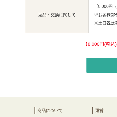
【8,000
返品・交換に関して
※お客様都
※土日祝は
【8,000円(
商品について
運営