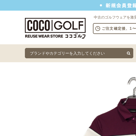
新規会員登録でクーポンプレゼント
中古のゴルフウェアを激
ご注文確定後、1