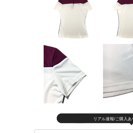
リアル速報/ご購入あ