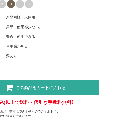
A
B
C
D
新品同様・未使用
美品（使用感少ない）
普通に使用できる
使用感がある
難あり
この商品をカートに入れる
(税込)以上で送料・代引き手数料無料】
返品・交換はできませんのでご了承下さい
ない場合もございます