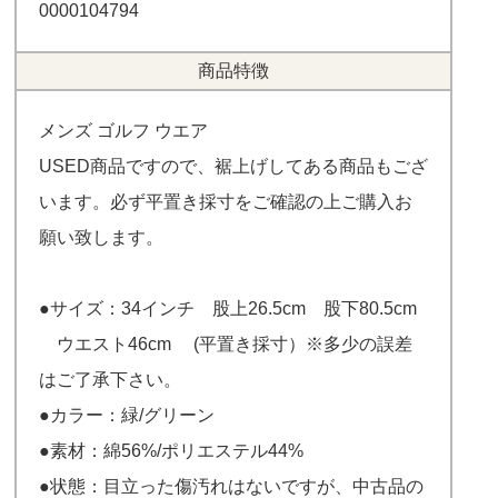
0000104794
商品特徴
メンズ ゴルフ ウエア
USED商品ですので、裾上げしてある商品もござ
います。必ず平置き採寸をご確認の上ご購入お
願い致します。
●サイズ：34インチ 股上26.5cm 股下80.5cm
ウエスト46cm (平置き採寸）※多少の誤差
はご了承下さい。
●カラー：緑/グリーン
●素材：綿56%/ポリエステル44%
●状態：目立った傷汚れはないですが、中古品の