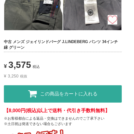
中古 メンズ ジェイリンドバーグ J.LINDEBERG パンツ 34インチ
緑 グリーン
3,575
¥
税込
¥
3,250
税抜
この商品をカートに入れる
【8,000円(税込)以上で送料・代引き手数料無料】
※お客様都合による返品・交換はできませんのでご了承下さい
※土日祝は発送できない場合もございます