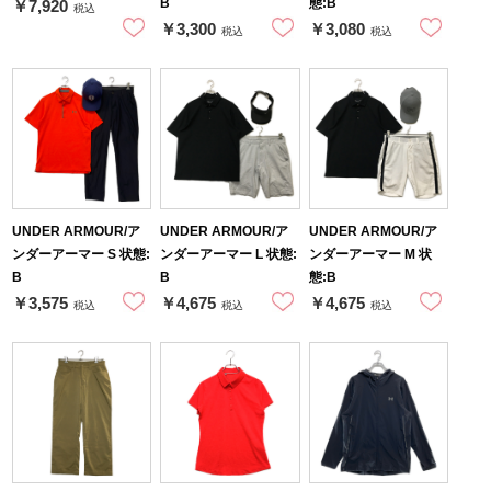
B
態:B
￥7,920
税込
￥3,300
￥3,080
税込
税込
UNDER ARMOUR/ア
UNDER ARMOUR/ア
UNDER ARMOUR/ア
ンダーアーマー S 状態:
ンダーアーマー L 状態:
ンダーアーマー M 状
B
B
態:B
￥3,575
￥4,675
￥4,675
税込
税込
税込