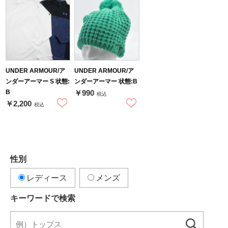
UNDER ARMOUR/ア
UNDER ARMOUR/ア
ンダーアーマー S 状態:
ンダーアーマー 状態:B
B
￥990
税込
￥2,200
税込
性別
レディース
メンズ
キーワードで検索