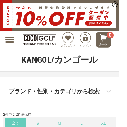
新規会員登録でクーポンプレゼント
0
お気に入り
ログイン
KANGOL/カンゴール
ブランド・性別・カテゴリから検索
2件中 1-2件表示時
全て
S
M
L
XL