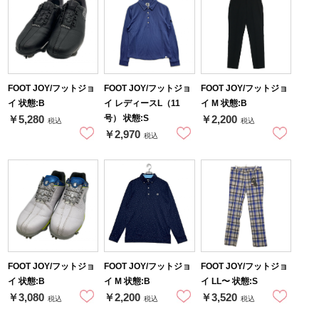
FOOT JOY/フットジョ
FOOT JOY/フットジョ
FOOT JOY/フットジョ
イ 状態:B
イ レディースL（11
イ M 状態:B
号） 状態:S
￥5,280
￥2,200
税込
税込
￥2,970
税込
FOOT JOY/フットジョ
FOOT JOY/フットジョ
FOOT JOY/フットジョ
イ 状態:B
イ M 状態:B
イ LL〜 状態:S
￥3,080
￥2,200
￥3,520
税込
税込
税込