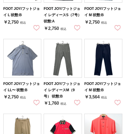
FOOT JOY/フットジョ
FOOT JOY/フットジョ
FOOT JOY/フットジョ
イ L 状態:B
イ レディースS（7号）
イ M 状態:B
状態:A
￥2,750
￥2,750
税込
税込
￥2,750
税込
FOOT JOY/フットジョ
FOOT JOY/フットジョ
FOOT JOY/フットジョ
イ LL〜 状態:B
イ レディースM（9
イ M 状態:B
号） 状態:B
￥2,750
￥3,564
税込
税込
￥1,760
税込