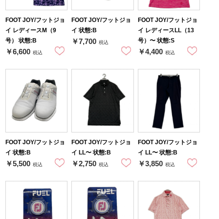
FOOT JOY/フットジョ
FOOT JOY/フットジョ
FOOT JOY/フットジョ
イ レディースM（9
イ 状態:B
イ レディースLL（13
号） 状態:B
号）〜 状態:S
￥7,700
税込
￥6,600
￥4,400
税込
税込
FOOT JOY/フットジョ
FOOT JOY/フットジョ
FOOT JOY/フットジョ
イ 状態:B
イ LL〜 状態:B
イ LL〜 状態:B
￥5,500
￥2,750
￥3,850
税込
税込
税込