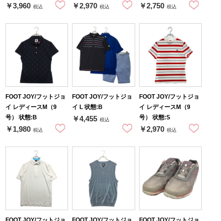
￥3,960
￥2,970
￥2,750
税込
税込
税込
FOOT JOY/フットジョ
FOOT JOY/フットジョ
FOOT JOY/フットジョ
イ レディースM（9
イ L 状態:B
イ レディースM（9
号） 状態:B
号） 状態:S
￥4,455
税込
￥1,980
￥2,970
税込
税込
FOOT JOY/フットジョ
FOOT JOY/フットジョ
FOOT JOY/フットジョ