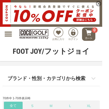
新規会員登録でクーポンプレゼント
0
お気に入り
ログイン
FOOT JOY/フットジョイ
ブランド・性別・カテゴリから検索
70件中 1-70件表示時
全て
S
M
L
XL