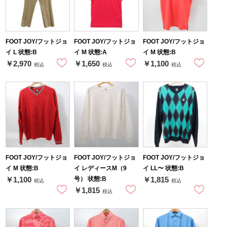
FOOT JOY/フットジョ
FOOT JOY/フットジョ
FOOT JOY/フットジョ
イ L 状態:B
イ M 状態:A
イ M 状態:B
￥2,970
￥1,650
￥1,100
税込
税込
税込
FOOT JOY/フットジョ
FOOT JOY/フットジョ
FOOT JOY/フットジョ
イ M 状態:B
イ レディースM（9
イ LL〜 状態:B
号） 状態:B
￥1,100
￥1,815
税込
税込
￥1,815
税込